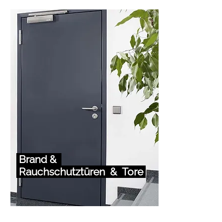
Brand &
Rauchschutztüren & Tore