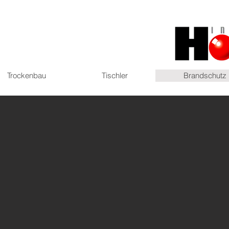
Trockenbau
Tischler
Brandschutz